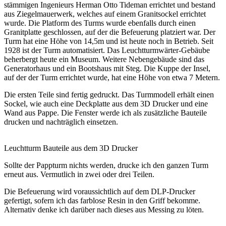
stämmigen Ingenieurs Herman Otto Tideman errichtet und bestand
aus Ziegelmauerwerk, welches auf einem Granitsockel errichtet
wurde. Die Platform des Turms wurde ebenfalls durch einen
Granitplatte geschlossen, auf der die Befeuerung platziert war. Der
Turm hat eine Höhe von 14,5m und ist heute noch in Betrieb. Seit
1928 ist der Turm automatisiert. Das Leuchtturmwärter-Gebäube
beherbergt heute ein Museum. Weitere Nebengebäude sind das
Generatorhaus und ein Bootshaus mit Steg. Die Kuppe der Insel,
auf der der Turm errichtet wurde, hat eine Höhe von etwa 7 Metern.
Die ersten Teile sind fertig gedruckt. Das Turmmodell erhält einen
Sockel, wie auch eine Deckplatte aus dem 3D Drucker und eine
Wand aus Pappe. Die Fenster werde ich als zusätzliche Bauteile
drucken und nachträglich einsetzen.
Leuchtturm Bauteile aus dem 3D Drucker
Sollte der Pappturm nichts werden, drucke ich den ganzen Turm
erneut aus. Vermutlich in zwei oder drei Teilen.
Die Befeuerung wird voraussichtlich auf dem DLP-Drucker
gefertigt, sofern ich das farblose Resin in den Griff bekomme.
Alternativ denke ich darüber nach dieses aus Messing zu löten.