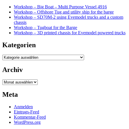
Workshop – Big Boat – Multi Purpose Vessel 4916
Workshop – Offshore Tug and utility ship for the barge
Workshop – SD70M-2 using Evemodel trucks and a custom
chassis
Workshop – Tugboat for the Barge
Workshop – 3D printed chassis for Evemodel powered trucks
Kategorien
Kategorien
Archiv
Archiv
Meta
Anmelden
Eintrags-Feed
Kommentar-Feed
WordPress.org