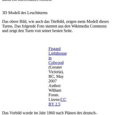
3D Modell des Leuchtturms
Das obere Bild, wie auch das Titelbild, zeigen mein Modell dieses
Turms. Das folgende Foto stammt aus den Wikimedia Commons
und zeigt den Turm von seiner besten Seite.
Fisgard
Lighthouse
in
Colwood
(Greater
Victoria),
BC, May
2007
Author:
William
Foran.
Lizenz:
CC
BY 2.5
Das Vorbild wurde im Jahr 1860 nach Plänen des deutsch-