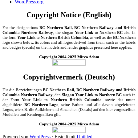
WordPress.org
Copyright Notice (English)
For the designations
BC Northern Rail, BC Northern Railway and British
Columbia Northern Railway
, the slogan
Your Link to Northern BC
also in
the form
Your Link to Northern British Columbia
, as well as the
BC Northern
logo shown below, its colors and all logos derived from them, such as the labels
and badges (decals) on the models and render graphics presented here applies:
Copyright 2004-2025 Mirco Adam
Copyrightvermerk (Deutsch)
Für die Bezeichnungen
BC Northern Rail, BC Northern Railway und British
Columbia Northern Railway
, den
Slogan Your Link to Northern BC
auch in
der Form
Your Link to Northern British Columbia
, sowie das unten
abgebildete
BC Northern-Logo
, seine Farben und alle davon abgeleiteten
Logos, wie z.B. die Aufkleber und Abzeichen (Decals) auf den hier vorgestellten
Modellen und Rendergrafiken gilt:
Copyright 2004-2025 Mirco Adam
Powered von
WordPress
·
Erstellt mit
Untitled