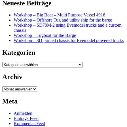
Neueste Beiträge
Workshop – Big Boat – Multi Purpose Vessel 4916
Workshop – Offshore Tug and utility ship for the barge
Workshop – SD70M-2 using Evemodel trucks and a custom
chassis
Workshop – Tugboat for the Barge
Workshop – 3D printed chassis for Evemodel powered trucks
Kategorien
Kategorien
Archiv
Archiv
Meta
Anmelden
Eintrags-Feed
Kommentar-Feed