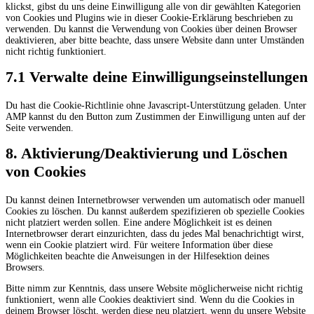
klickst, gibst du uns deine Einwilligung alle von dir gewählten Kategorien
von Cookies und Plugins wie in dieser Cookie-Erklärung beschrieben zu
verwenden. Du kannst die Verwendung von Cookies über deinen Browser
deaktivieren, aber bitte beachte, dass unsere Website dann unter Umständen
nicht richtig funktioniert.
7.1 Verwalte deine Einwilligungseinstellungen
Du hast die Cookie-Richtlinie ohne Javascript-Unterstützung geladen. Unter
AMP kannst du den Button zum Zustimmen der Einwilligung unten auf der
Seite verwenden.
8. Aktivierung/Deaktivierung und Löschen
von Cookies
Du kannst deinen Internetbrowser verwenden um automatisch oder manuell
Cookies zu löschen. Du kannst außerdem spezifizieren ob spezielle Cookies
nicht platziert werden sollen. Eine andere Möglichkeit ist es deinen
Internetbrowser derart einzurichten, dass du jedes Mal benachrichtigt wirst,
wenn ein Cookie platziert wird. Für weitere Information über diese
Möglichkeiten beachte die Anweisungen in der Hilfesektion deines
Browsers.
Bitte nimm zur Kenntnis, dass unsere Website möglicherweise nicht richtig
funktioniert, wenn alle Cookies deaktiviert sind. Wenn du die Cookies in
deinem Browser löscht, werden diese neu platziert, wenn du unsere Website