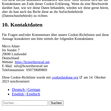
Kontaktdaten am Ende dieser Cookie-Erklärung. Wenn du eine Beschwerde
darüber hast, wie wir deine Daten behandeln, würden wir diese gerne hören,
aber du hast auch das Recht diese an die Aufsichtsbehörde
(Datenschutzbehörde) zu richten.
10. Kontaktdaten
Für Fragen und/oder Kommentare über unsere Cookie-Richtlinien und diese
Aussage kontaktiere uns bitte mittels der folgenden Kontaktdaten:
Mirco Adam
Im Sunder 7
29690 Lindwedel
Deutschland
Website:
https://bcnorthernrail.net
E-Mail:
info@
bcnorthernrail.net
Telefonnummer: 050739689869
Diese Cookie-Richtlinie wurde mit
cookiedatabase.org
am 14. Oktober
2023 synchronisiert.
Deutsch | German
English | Englisch
Suche