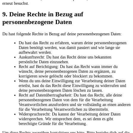
erneut besuchst.
9. Deine Rechte in Bezug auf
personenbezogene Daten
Du hast folgende Rechte in Bezug auf deine personenbezogenen Daten:
Du hast das Recht zu erfahren, warum deine personenbezogenen
Daten benötigt werden, was damit passiert und wie lange sie
aufbewahrt werden.
Auskunftsrecht: Du hast das Recht deine uns bekannten
persönliche Daten einzusehen.
Recht auf Berichtigung: Du hast das Recht wann immer du
wünscht, deine personenbezogenen Daten zu ergänzen, zu
korrigieren sowie gelöscht oder blockiert zu bekommen.
Wenn du uns deine Einwilligung zur Verarbeitung deiner Daten
erteilst, hast du das Recht diese Einwilligung zu widerrufen und
deine personenbezogenen Daten löschen zu lassen.
Recht auf Datenübertragbarkeit: Du hast das Recht, alle deine
personenbezogenen Daten von dem für die Verarbeitung
Verantwortlichen anzufordern und sie vollständig an einen anderen
für die Verarbeitung Verantwortlichen zu übermitteln.
Widerspruchsrecht: Du kannst der Verarbeitung deiner Daten
widersprechen. Wir entsprechen dem, es sei denn es gibt
berechtigte Gründe für die Verarbeitung.
Um diese Rechte auszuüben kontaktiere uns bitte. Bitte beziehe dich auf die