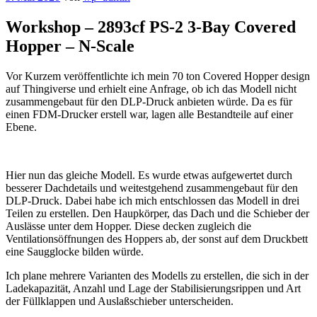
Workshop – 2893cf PS-2 3-Bay Covered
Hopper – N-Scale
Vor Kurzem veröffentlichte ich mein 70 ton Covered Hopper design
auf Thingiverse und erhielt eine Anfrage, ob ich das Modell nicht
zusammengebaut für den DLP-Druck anbieten würde. Da es für
einen FDM-Drucker erstell war, lagen alle Bestandteile auf einer
Ebene.
Hier nun das gleiche Modell. Es wurde etwas aufgewertet durch
besserer Dachdetails und weitestgehend zusammengebaut für den
DLP-Druck. Dabei habe ich mich entschlossen das Modell in drei
Teilen zu erstellen. Den Haupkörper, das Dach und die Schieber der
Auslässe unter dem Hopper. Diese decken zugleich die
Ventilationsöffnungen des Hoppers ab, der sonst auf dem Druckbett
eine Saugglocke bilden würde.
Ich plane mehrere Varianten des Modells zu erstellen, die sich in der
Ladekapazität, Anzahl und Lage der Stabilisierungsrippen und Art
der Füllklappen und Auslaßschieber unterscheiden.