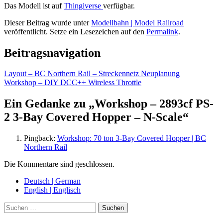
Das Modell ist auf
Thingiverse
verfügbar.
Dieser Beitrag wurde unter
Modellbahn | Model Railroad
veröffentlicht. Setze ein Lesezeichen auf den
Permalink
.
Beitragsnavigation
Layout – BC Northern Rail – Streckennetz Neuplanung
Workshop – DIY DCC++ Wireless Throttle
Ein Gedanke zu „
Workshop – 2893cf PS-
2 3-Bay Covered Hopper – N-Scale
“
Pingback:
Workshop: 70 ton 3-Bay Covered Hopper | BC
Northern Rail
Die Kommentare sind geschlossen.
Deutsch | German
English | Englisch
Suche