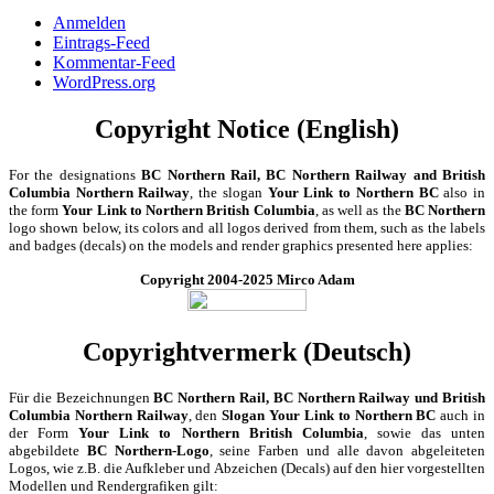
Anmelden
Eintrags-Feed
Kommentar-Feed
WordPress.org
Copyright Notice (English)
For the designations
BC Northern Rail, BC Northern Railway and British
Columbia Northern Railway
, the slogan
Your Link to Northern BC
also in
the form
Your Link to Northern British Columbia
, as well as the
BC Northern
logo shown below, its colors and all logos derived from them, such as the labels
and badges (decals) on the models and render graphics presented here applies:
Copyright 2004-2025 Mirco Adam
Copyrightvermerk (Deutsch)
Für die Bezeichnungen
BC Northern Rail, BC Northern Railway und British
Columbia Northern Railway
, den
Slogan Your Link to Northern BC
auch in
der Form
Your Link to Northern British Columbia
, sowie das unten
abgebildete
BC Northern-Logo
, seine Farben und alle davon abgeleiteten
Logos, wie z.B. die Aufkleber und Abzeichen (Decals) auf den hier vorgestellten
Modellen und Rendergrafiken gilt: