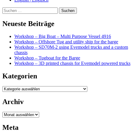
Suche
Neueste Beiträge
Workshop – Big Boat – Multi Purpose Vessel 4916
Workshop – Offshore Tug and utility ship for the barge
Workshop – SD70M-2 using Evemodel trucks and a custom
chassis
Workshop – Tugboat for the Barge
Workshop – 3D printed chassis for Evemodel powered trucks
Kategorien
Kategorien
Archiv
Archiv
Meta